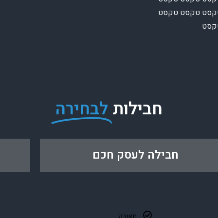
קסט טקסט טקסט
טקסט
חבילות
לבחירה
חבילה לעסק חכם
תאורה