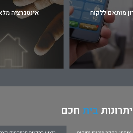
ן מותאם ללקוח
אינטגרציה מלא
יתרונות
בית
חכם
, איפיון, הפקת תוכנית ופיקוח
ביצוע התקנות פרויקטים קצה