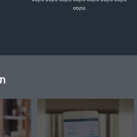
טקסט
אפיון ומימו
מתמחים בהתקנה ואינטגרציה של מגוון
לשגרת הלקוח 
מערכות וטכנולוגיות בעלי מקצוע מנוסים
ומותאם אישי
ובעלי הרשאות ורישיונות לתקן הישראלי..
גמישות מלאה.
הלקוח גם לא
ת