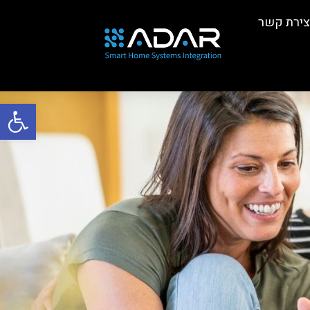
צירת קשר
פתח