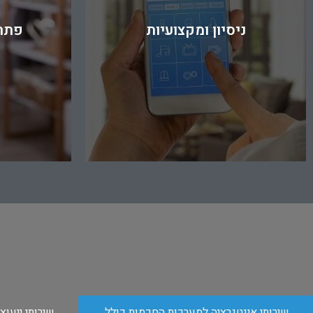
ניסיון ומקצועיות
פתרו
שירותי אינטגרציה למערכות החכמות כולל
שירותי ייעוץ