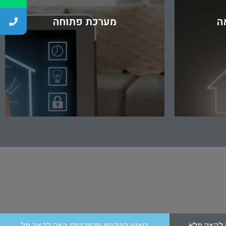
ה
מערכת פתוחה
 לקצה מלא
ביצוע התקנות פרויקטים קצה לקצה מל