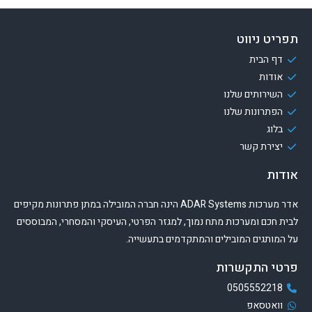
תפריט ניווט
דף הבית
אודות
השירותים שלנו
הפתרונות שלנו
בלוג
יצירת קשר
אודות
אדר מערכות ADAR Systems הינה חברה המובילה במתן פתרונות מקיפים
לבית חכם ומערכות מתח נמוך, למגזר הפרטי, העיסקי והמסחרי, המבוססים
על המותגים המובילים והמתקדמים בתעשייה.
פרטי התקשרות
0505552218
וואטסאפ