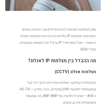
שוק מצלמות האבטחה לבתים פרטיים עבר מהפכה בשנים
האחרונות. מצלמות IP החליפו בהדרגה את מצלמות האנלוג
הישנות — אבל האם תמיד IP עדיף? הנה השוואה מקצועית,
נכון ל-2026.
מה ההבדל בין מצלמות IP לאנלוג?
מצלמות אנלוג (CCTV)
הטכנולוגיה הוותיקה. שולחת אות וידאו רציף דרך כבל
קואקסיאלי למכשיר DVR (מקליט). הדור החדש — HD-TVI
ו-AHD — מגיע לרזולוציה של 4MP-8MP, מה שמשפר
משמעותית את הביצועים.