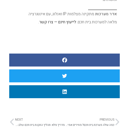
אדר מערכות
מתקינה מצלמות IP ואנלוג, עם אינטגרציה
מלאה למערכות בית חכם.
לייעוץ חינם — צרו קשר
.
NEXT
PREVIOUS
כמה עולה מערכת בית חכם? מחירים אמיתיים 2026
מדריך מלא: תהליך התקנת בית חכם שלב-אחר-שלב